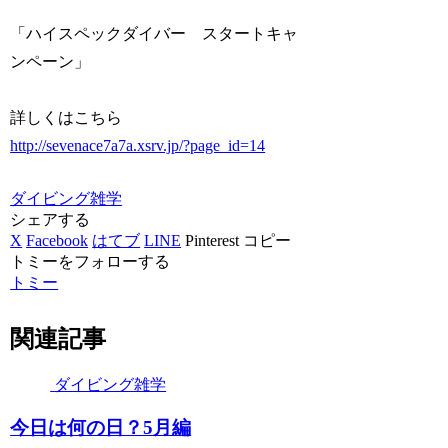
「ハイスペックダイバー スタートキャ
ンペーン」
詳しくはこちら
http://sevenace7a7a.xsrv.jp/?page_id=14
ダイビング雑学
シェアする
X
Facebook
はてブ
LINE
Pinterest
コピー
トミーをフォローする
トミー
関連記事
ダイビング雑学
今日は何の日？5月編