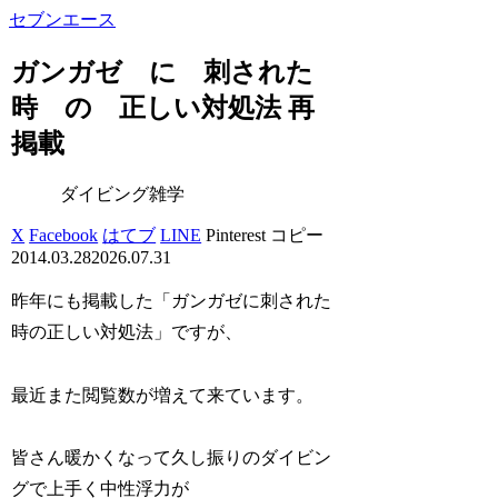
セブンエース
ガンガゼ に 刺された
時 の 正しい対処法 再
掲載
ダイビング雑学
X
Facebook
はてブ
LINE
Pinterest
コピー
2014.03.28
2026.07.31
昨年にも掲載した「ガンガゼに刺された
時の正しい対処法」ですが、
最近また閲覧数が増えて来ています。
皆さん暖かくなって久し振りのダイビン
グで上手く中性浮力が