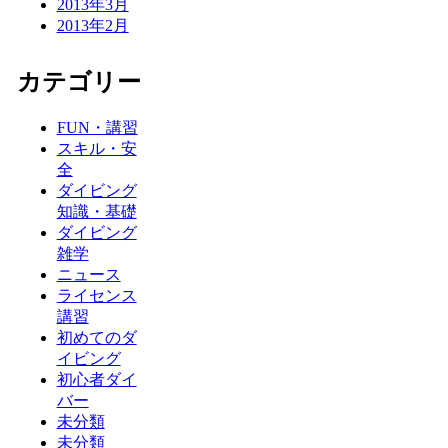
2013年3月
2013年2月
カテゴリー
FUN・講習
スキル・安
全
ダイビング
知識・基礎
ダイビング
雑学
ニュース
ライセンス
講習
初めてのダ
イビング
初心者ダイ
バー
未分類
未分類