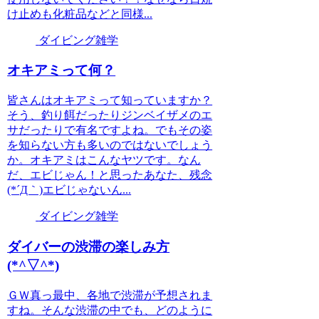
け止めも化粧品などと同様...
ダイビング雑学
オキアミって何？
皆さんはオキアミって知っていますか？
そう、釣り餌だったりジンベイザメのエ
サだったりで有名ですよね。でもその姿
を知らない方も多いのではないでしょう
か。オキアミはこんなヤツです。なん
だ、エビじゃん！と思ったあなた、残念
(*´Д｀)エビじゃないん...
ダイビング雑学
ダイバーの渋滞の楽しみ方
(*^▽^*)
ＧＷ真っ最中、各地で渋滞が予想されま
すね。そんな渋滞の中でも、どのように