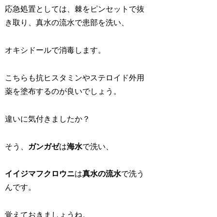
応急処置としては、棘をピンセットで抜
き取り、真水の流水で患部を洗い、
オキシドールで消毒します。
こちらも抗ヒスタミンやステロイド外用
薬を塗布するのが良いでしょう。
違いに気付きましたか？
そう、
ガンガゼ
は
海水
で洗い、
イイジマフクロウニ
は
真水の流水
で洗う
んです。
覚えておきましょうね。