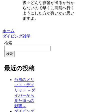
後々どんな影響が出るか分か
らないので早くに病院へ行く
ようにした方が良いかと思い
ますよ。
ホーム
ダイビング雑学
検索
検索
最近の投稿
台風のメリ
ット・デメ
リット ～ダ
イバーから
見た海への
影響～
ダイビング