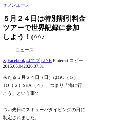
セブンエース
５月２４日は特別割引料金
ツアーで世界記録に参加
しよう！(^^♪
ニュース
X
Facebook
はてブ
LINE
Pinterest
コピー
2015.05.04
2026.07.31
来たる５月２４日（日）はGO（５）
TO（２）SEA（４）、つまり「海に行
こう」という事で
つい先日にスキューバダイビングの日に
制定されました。