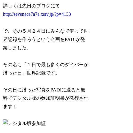
詳しくは先日のブログにて
http://sevenace7a7a.xsrv.jp/?p=4133
で、その５月２４日にみんなで潜って世
界記録を作ろうという企画をPADIが発
案しました。
その名も「１日で最も多くのダイバーが
潜った日」世界記録です。
その日に潜った写真をPADIに送ると無
料でデジタル版の参加証明書が発行され
ます！