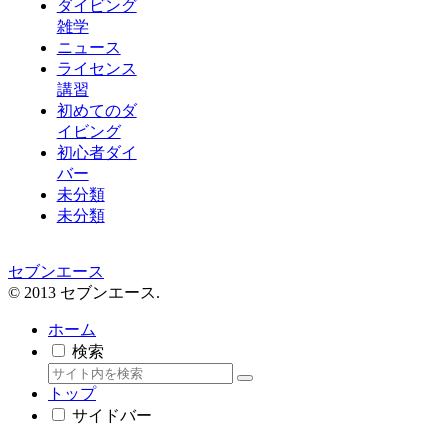
ダイビング
雑学
ニュース
ライセンス
講習
初めてのダ
イビング
初心者ダイ
バー
未分類
未分類
セブンエース
© 2013 セブンエース.
ホーム
検索
トップ
サイドバー