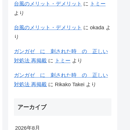
台風のメリット・デメリット
に
トミー
より
台風のメリット・デメリット
に
okada
よ
り
ガンガゼ に 刺された時 の 正しい
対処法 再掲載
に
トミー
より
ガンガゼ に 刺された時 の 正しい
対処法 再掲載
に
Rikako Takei
より
アーカイブ
2026年8月