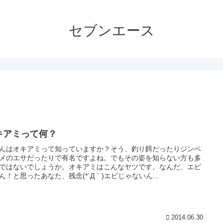
セブンエース
キアミって何？
んはオキアミって知っていますか？そう、釣り餌だったりジンベ
メのエサだったりで有名ですよね。でもその姿を知らない方も多
ではないでしょうか。オキアミはこんなヤツです。なんだ、エビ
ん！と思ったあなた、残念(*´Д｀)エビじゃないん...
2014.06.30