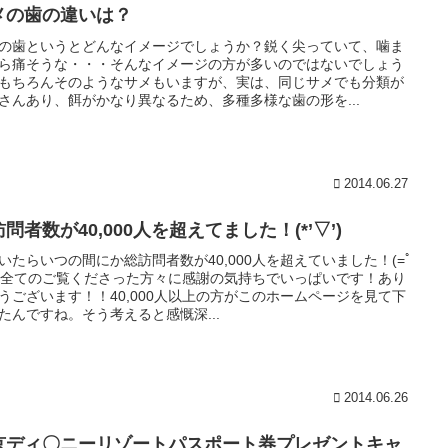
メの歯の違いは？
の歯というとどんなイメージでしょうか？鋭く尖っていて、噛ま
ら痛そうな・・・そんなイメージの方が多いのではないでしょう
もちろんそのようなサメもいますが、実は、同じサメでも分類が
さんあり、餌がかなり異なるため、多種多様な歯の形を...
2014.06.27
問者数が40,000人を超えてました！(*’▽’)
いたらいつの間にか総訪問者数が40,000人を超えていました！(=ﾟ
)ﾉ全てのご覧くださった方々に感謝の気持ちでいっぱいです！あり
うございます！！40,000人以上の方がこのホームページを見て下
たんですね。そう考えると感慨深...
2014.06.26
京ディ〇ニーリゾートパスポート券プレゼントキャ