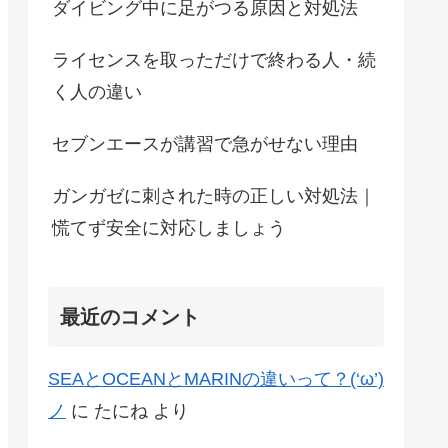
ダイビング中に足がつる原因と対処法
ライセンスを取っただけで終わる人・続
く人の違い
セブンエースが講習で急がせない理由
ガンガゼに刺された時の正しい対処法｜
慌てず安全に対応しましょう
最近のコメント
SEAとOCEANとMARINの違いって？(‘ω’)
ノ
に
たにね
より