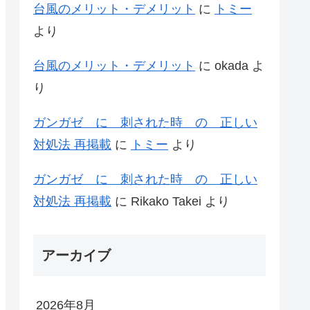
台風のメリット・デメリット
に
トミー
より
台風のメリット・デメリット
に
okada
よ
り
ガンガゼ に 刺された時 の 正しい
対処法 再掲載
に
トミー
より
ガンガゼ に 刺された時 の 正しい
対処法 再掲載
に
Rikako Takei
より
アーカイブ
2026年8月