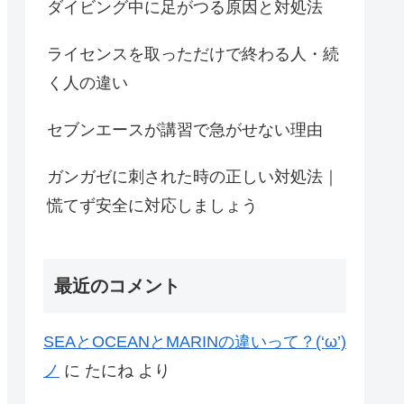
ダイビング中に足がつる原因と対処法
ライセンスを取っただけで終わる人・続
く人の違い
セブンエースが講習で急がせない理由
ガンガゼに刺された時の正しい対処法｜
慌てず安全に対応しましょう
最近のコメント
SEAとOCEANとMARINの違いって？(‘ω’)
ノ
に
たにね
より