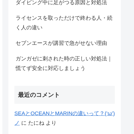
ダイビング中に足がつる原因と対処法
ライセンスを取っただけで終わる人・続
く人の違い
セブンエースが講習で急がせない理由
ガンガゼに刺された時の正しい対処法｜
慌てず安全に対応しましょう
最近のコメント
SEAとOCEANとMARINの違いって？(‘ω’)
ノ
に
たにね
より