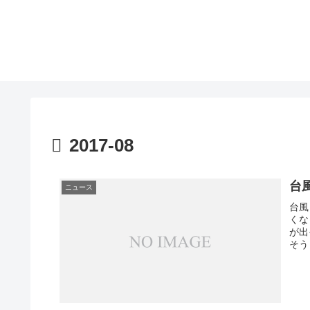
2017-08
台
ニュース
台風
くな
が出
そう