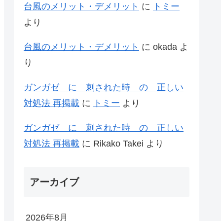
台風のメリット・デメリット
に
トミー
より
台風のメリット・デメリット
に
okada
よ
り
ガンガゼ に 刺された時 の 正しい
対処法 再掲載
に
トミー
より
ガンガゼ に 刺された時 の 正しい
対処法 再掲載
に
Rikako Takei
より
アーカイブ
2026年8月