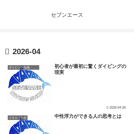
セブンエース
2026-04
初心者が最初に驚くダイビングの
ダイビング知識・基礎
現実
2026.04.30
中性浮力ができる人の思考とは
スキル・安全