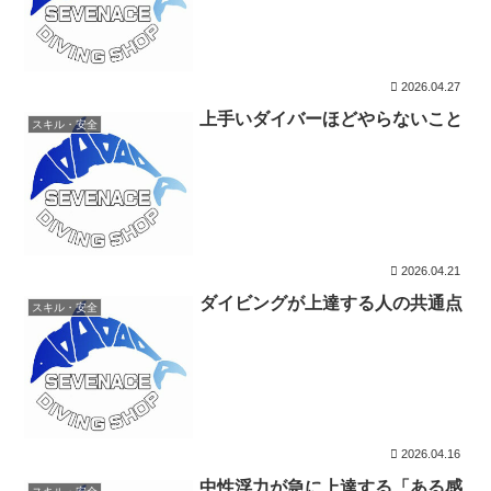
2026.04.27
上手いダイバーほどやらないこと
スキル・安全
2026.04.21
ダイビングが上達する人の共通点
スキル・安全
2026.04.16
中性浮力が急に上達する「ある感