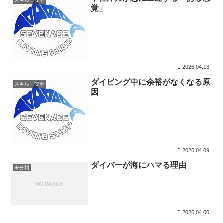
スキル・安全
覚」
2026.04.13
ダイビング中に余裕がなくなる原
スキル・安全
因
2026.04.09
ダイバーが海にハマる理由
未分類
2026.04.06