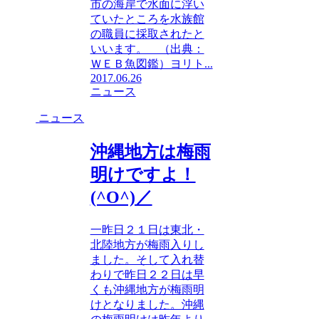
市の海岸で水面に浮い
ていたところを水族館
の職員に採取されたと
いいます。 （出典：
ＷＥＢ魚図鑑）ヨリト...
2017.06.26
ニュース
ニュース
沖縄地方は梅雨
明けですよ！
(^O^)／
一昨日２１日は東北・
北陸地方が梅雨入りし
ました。そして入れ替
わりで昨日２２日は早
くも沖縄地方が梅雨明
けとなりました。沖縄