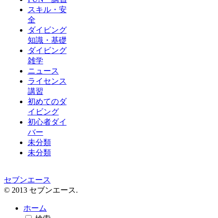
スキル・安
全
ダイビング
知識・基礎
ダイビング
雑学
ニュース
ライセンス
講習
初めてのダ
イビング
初心者ダイ
バー
未分類
未分類
セブンエース
© 2013 セブンエース.
ホーム