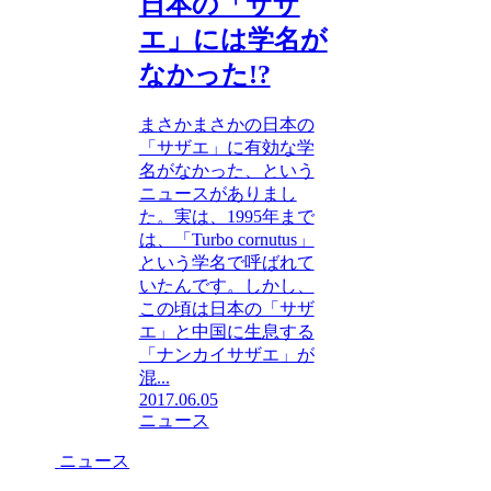
日本の「サザ
エ」には学名が
なかった!?
まさかまさかの日本の
「サザエ」に有効な学
名がなかった、という
ニュースがありまし
た。実は、1995年まで
は、「Turbo cornutus」
という学名で呼ばれて
いたんです。しかし、
この頃は日本の「サザ
エ」と中国に生息する
「ナンカイサザエ」が
混...
2017.06.05
ニュース
ニュース