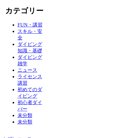
カテゴリー
FUN・講習
スキル・安
全
ダイビング
知識・基礎
ダイビング
雑学
ニュース
ライセンス
講習
初めてのダ
イビング
初心者ダイ
バー
未分類
未分類